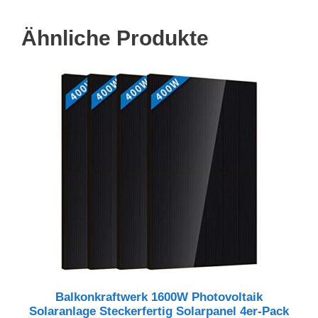
Ähnliche Produkte
Balkonkraftwerk 1600W Photovoltaik
Solaranlage Steckerfertig Solarpanel 4er-Pack