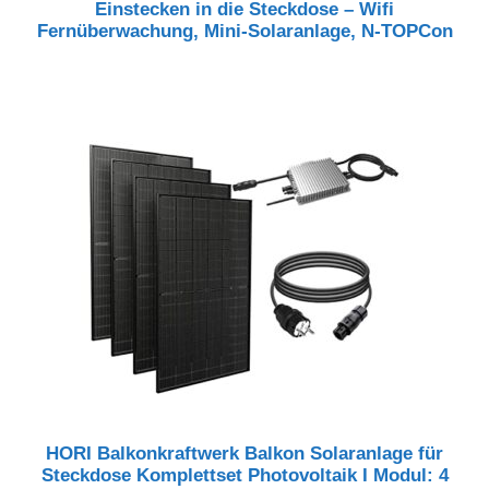
Einstecken in die Steckdose – Wifi
Fernüberwachung, Mini-Solaranlage, N-TOPCon
HORI Balkonkraftwerk Balkon Solaranlage für
Steckdose Komplettset Photovoltaik I Modul: 4