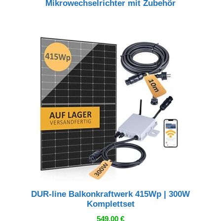
Mikrowechselrichter mit Zubehör
DUR-line Balkonkraftwerk 415Wp | 300W
Komplettset
549,00
€