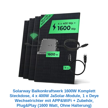
Solarway Balkonkraftwerk 1600W Komplett
Steckdose, 4 x 400W JaSolar-Module, 1 x Deye
Wechselrichter mit APP&WiFi + Zubehör,
Plug&Play (1600 Watt, Ohne Halterung)