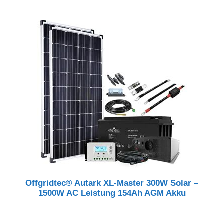
Offgridtec® Autark XL-Master 300W Solar –
1500W AC Leistung 154Ah AGM Akku