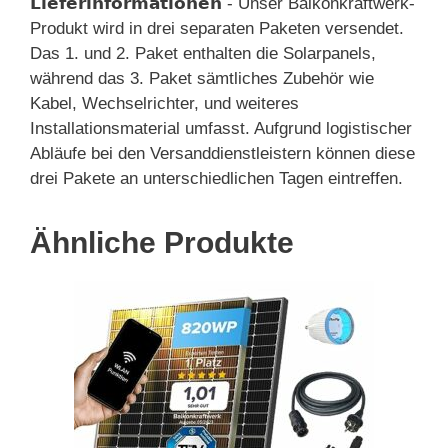
𝗟𝗶𝗲𝗳𝗲𝗿𝗶𝗻𝗳𝗼𝗿𝗺𝗮𝘁𝗶𝗼𝗻𝗲𝗻 - Unser Balkonkraftwerk-
Produkt wird in drei separaten Paketen versendet.
Das 1. und 2. Paket enthalten die Solarpanels,
während das 3. Paket sämtliches Zubehör wie
Kabel, Wechselrichter, und weiteres
Installationsmaterial umfasst. Aufgrund logistischer
Abläufe bei den Versanddienstleistern können diese
drei Pakete an unterschiedlichen Tagen eintreffen.
Ähnliche Produkte