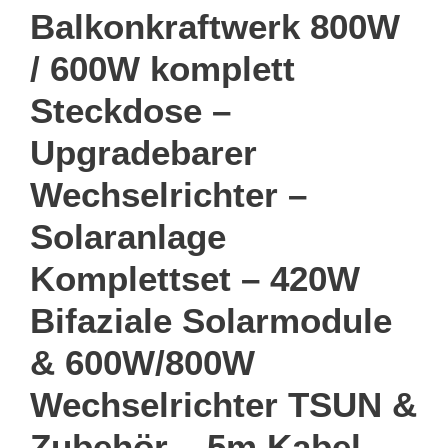
Balkonkraftwerk 800W
/ 600W komplett
Steckdose –
Upgradebarer
Wechselrichter –
Solaranlage
Komplettset – 420W
Bifaziale Solarmodule
& 600W/800W
Wechselrichter TSUN &
Zubehör – 5m Kabel