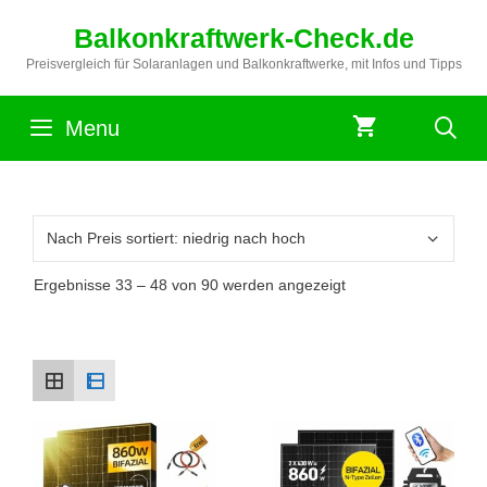
Zum
Balkonkraftwerk-Check.de
Inhalt
springen
Preisvergleich für Solaranlagen und Balkonkraftwerke, mit Infos und Tipps
Menu
Nach
Ergebnisse 33 – 48 von 90 werden angezeigt
Preis
sortiert:
aufsteigend