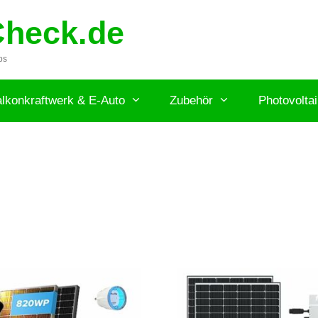
Check.de
ps
lkonkraftwerk & E-Auto
Zubehör
Photovolta