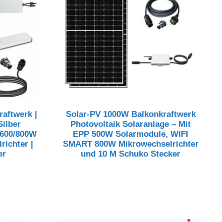
aftwerk |
Solar-PV 1000W Balkonkraftwerk
ilber
Photovoltaik Solaranlage – Mit
 600/800W
EPP 500W Solarmodule, WIFI
richter |
SMART 800W Mikrowechselrichter
er
und 10 M Schuko Stecker