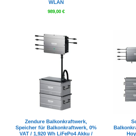
WLAN
989,00
€
Zendure Balkonkraftwerk,
S
Speicher für Balkonkraftwerk, 0%
Balkonkra
VAT / 1,920 Wh LiFePo4 Akku /
Hoy